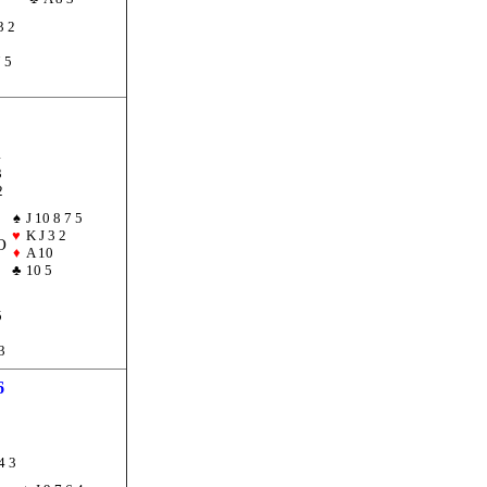
3 2
 5
4
3
2
♠
J 10 8 7 5
♥
K J 3 2
O
♦
A 10
♣
10 5
5
3
6
4 3