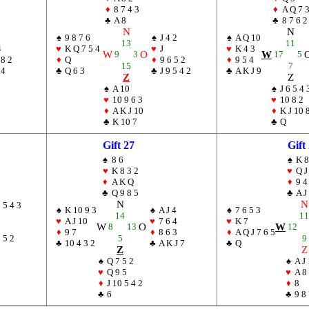
♦
8 7 4 3
♦
A Q 7 
♣
A 8
♣
8 7 6 2
N
N
3
♠
9 8 7 6
♠
J 4 2
♠
A Q 10
13
11
4
♥
K Q 7 5 4
♥
J
♥
K 4 3
W
9
3
O
W
17
5
 8 2
♦
Q
♦
9 6 5 2
♦
9 5 4
15
7
 4
♣
Q 6 3
♣
J 9 5 4 2
♣
A K J 9
Z
Z
♠
A 10
♠
J 6 5 4 
♥
10 9 6 3
♥
10 8 2
♦
A K J 10
♦
K J 10 
♣
K 10 7
♣
Q
Gift 27
Gift
♠
8 6
♠
K 8
♥
K 8 3 2
♥
Q J
♦
A K Q
♦
9 4
♣
Q 9 8 5
♣
A J
N
N
9 5 4 3
♠
K 10 9 3
♠
A J 4
♠
7 6 5 3
14
11
♥
A J 10
♥
7 6 4
♥
K 7
W
8
13
O
W
12
♦
9 7
♦
8 6 3
♦
A Q J 7 6 5
 5 2
5
9
♣
10 4 3 2
♣
A K J 7
♣
Q
Z
Z
♠
Q 7 5 2
♠
A J
♥
Q 9 5
♥
A 8
♦
J 10 5 4 2
♦
8
♣
6
♣
9 8