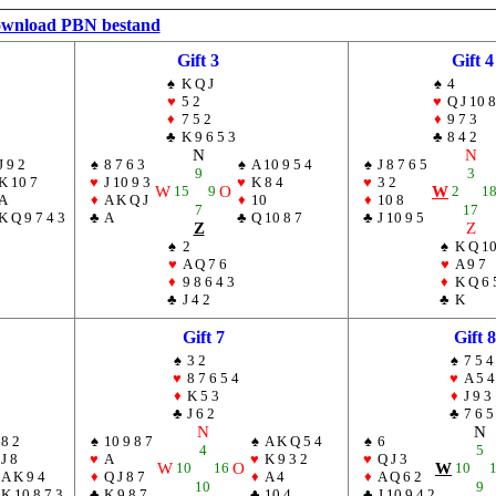
wnload PBN bestand
Gift 3
Gift 4
♠
K Q J
♠
4
♥
5 2
♥
Q J 10 8
♦
7 5 2
♦
9 7 3
♣
K 9 6 5 3
♣
8 4 2
N
N
J 9 2
♠
8 7 6 3
♠
A 10 9 5 4
♠
J 8 7 6 5
9
3
K 10 7
♥
J 10 9 3
♥
K 8 4
♥
3 2
W
15
9
O
W
2
1
A
♦
A K Q J
♦
10
♦
10 8
7
17
K Q 9 7 4 3
♣
A
♣
Q 10 8 7
♣
J 10 9 5
Z
Z
♠
2
♠
K Q 10
♥
A Q 7 6
♥
A 9 7
♦
9 8 6 4 3
♦
K Q 6 
♣
J 4 2
♣
K
Gift 7
Gift 8
♠
3 2
♠
7 5 4
♥
8 7 6 5 4
♥
A 5 4
♦
K 5 3
♦
J 9 3
♣
J 6 2
♣
7 6 5
N
N
8 2
♠
10 9 8 7
♠
A K Q 5 4
♠
6
4
5
J 8
♥
A
♥
K 9 3 2
♥
Q J 3
W
10
16
O
W
10
A K 9 4
♦
Q J 8 7
♦
A 4
♦
A Q 6 2
10
9
K 10 8 7 3
♣
K 9 8 7
♣
10 4
♣
J 10 9 4 2