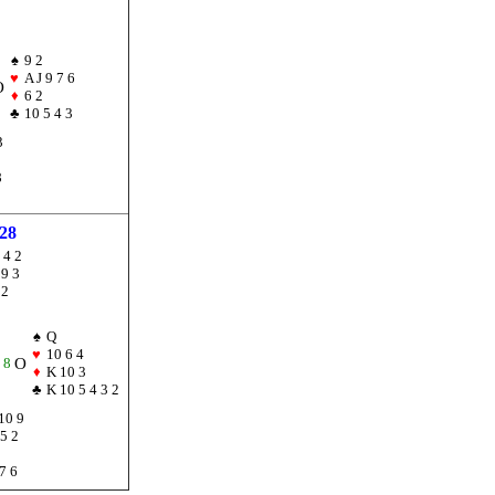
3
♠
9 2
♥
A J 9 7 6
O
♦
6 2
♣
10 5 4 3
3
8
 28
 4 2
 9 3
 2
♠
Q
♥
10 6 4
8
O
♦
K 10 3
♣
K 10 5 4 3 2
 10 9
 5 2
 7 6