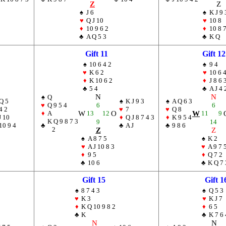
Z
Z
♠
J 6
♠
K J 9 
♥
Q J 10
♥
10 8
♦
10 9 6 2
♦
10 8 7
♣
A Q 5 3
♣
K Q
Gift 11
Gift 12
♠
10 6 4 2
♠
9 4
♥
K 6 2
♥
10 6 
♦
K 10 6 2
♦
J 8 6 
♣
5 4
♣
A J 4 
N
N
♠
Q
Q 5
♠
K J 9 3
♠
A Q 6 3
♥
Q 9 5 4
6
6
4 2
♥
7
♥
Q 8
♦
A
W
13
12
O
W
11
9
J 10
♦
Q J 8 7 4 3
♦
K 9 5 4
K Q 9 8 7 3
9
14
10 9 4
♣
♣
A J
♣
9 8 6
2
Z
Z
♠
A 8 7 5
♠
K 2
♥
A J 10 8 3
♥
A 9 7 
♦
9 5
♦
Q 7 2
♣
10 6
♣
K Q 7 
Gift 15
Gift 1
♠
8 7 4 3
♠
Q 5 3
♥
K 3
♥
K J 7
♦
K Q 10 9 8 2
♦
6 5
♣
K
♣
K 7 6 
N
N