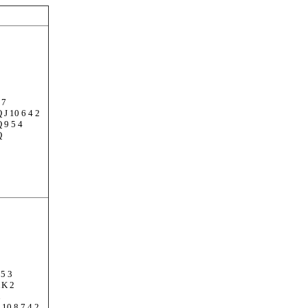
 7
 J 10 6 4 2
 9 5 4
Q
 5 3
 K 2
 10 8 7 4 2