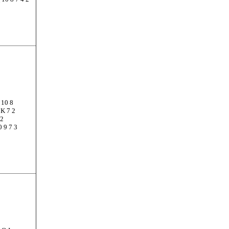
 10 8
 K 7 2
 2
0 9 7 3